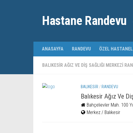
Hastane Randevu
ANASAYFA
RANDEVU
ÖZEL HASTANEL
BALIKESIR AĞIZ VE DIŞ SAĞLIĞI MERKEZI R
BALIKESIR
/
RANDEVU
Balıkesir Ağız Ve Di
Bahçelievler Mah. 100 Yı
Merkez / Balıkesir