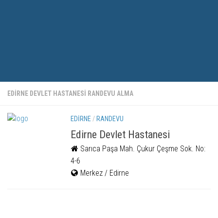
EDIRNE DEVLET HASTANESI RANDEVU ALMA
EDIRNE
/
RANDEVU
Edirne Devlet Hastanesi
Sarıca Paşa Mah. Çukur Çeşme Sok. No:
4-6
Merkez / Edirne