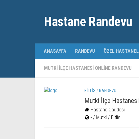
Hastane Randevu
ANASAYFA
RANDEVU
ÖZEL HASTANEL
MUTKI ILÇE HASTANESI ONLINE RANDEVU
BITLIS
/
RANDEVU
Mutki İlçe Hastanesi
Hastane Caddesi
- / Mutki / Bitlis