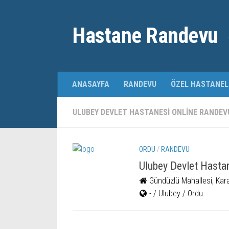
Hastane Randevu
ANASAYFA
RANDEVU
ÖZEL HASTANEL
ULUBEY DEVLET HASTANESI ONLINE RANDEV
ORDU
/
RANDEVU
Ulubey Devlet Hasta
Gündüzlü Mahallesi, Kar
- / Ulubey / Ordu